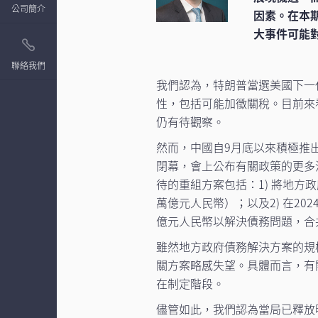
公司簡介
因素。在本
大事件可能
聯絡我們
我們認為，特朗普當選美國下一
性，包括可能加徵關稅。目前來
仍有待觀察。
然而，中國自9月底以來積極推
閉幕，會上公布有關政策的更多
待的重組方案包括：1) 將地方政
萬億元人民幣）；以及2) 在20
億元人民幣以解決債務問題，合
雖然地方政府債務解決方案的規
關方案略感失望。具體而言，有
在制定階段。
儘管如此，我們認為當局已釋放