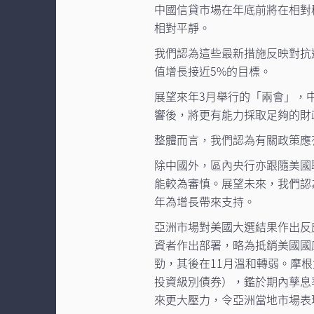
中國信貸市場在年底前將在相對
相對平靜。
我們認為這些最新措施反映對抗
值增長接近5%的目標。
展望來年3月舉行的「兩會」，
響後，將更有能力採取足夠的財
整體而言，我們認為有關政策應
除中國外，區內央行亦跟隨美國
能較為審慎。展望未來，我們認
年為增長帶來支持。
亞洲市場對美國大選結果作出反
資者作出部署，略為抵銷美國國
勁，其後在11月溫和轉弱。摩根
投資級別債券），鑑於期內孳息
來更大壓力，令亞洲當地市場表