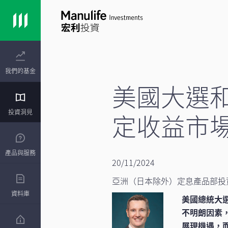
我們的基金
美國大選
投資洞見
定收益市場
產品與服務
20/11/2024
亞洲（日本除外）定息產品部投
資料庫
美國總統大
不明朗因素
展現機遇，