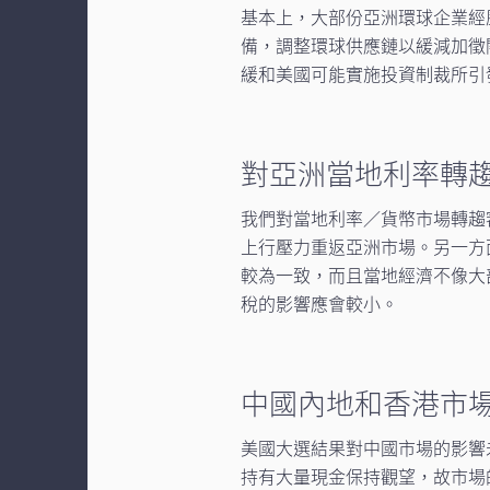
基本上，大部份亞洲環球企業經
備，調整環球供應鏈以緩減加徵
緩和美國可能實施投資制裁所引
對亞洲當地利率轉
我們對當地利率／貨幣市場轉趨
上行壓力重返亞洲市場。另一方
較為一致，而且當地經濟不像大
稅的影響應會較小。
中國內地和香港市
美國大選結果對中國市場的影響
持有大量現金保持觀望，故市場