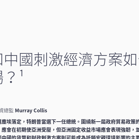
和中國刺激經濟方案如
？¹
資總監
Murray Collis
選塵埃落定，特朗普當選下一任總統。圍繞新一屆政府貿易政策
，應會在初期使亞洲受壓，但亞洲固定收益市場應會表現強韌，
而中國的貨幣和財政刺激方案則可能成為抵銷宏觀環境影響的主