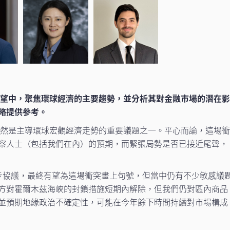
濟展望中，聚焦環球經濟的主要趨勢，並分析其對金融市場的潛在
略提供參考。
突依然是主導環球宏觀經濟走勢的重要議題之一。平心而論，這場
察人士（包括我們在內）的預期，而緊張局勢是否已接近尾聲，
步協議，最終有望為這場衝突畫上句號，但當中仍有不少敏感議
方對霍爾木茲海峽的封鎖措施短期內解除，但我們仍對區內商品
並預期地緣政治不確定性，可能在今年餘下時間持續對市場構成