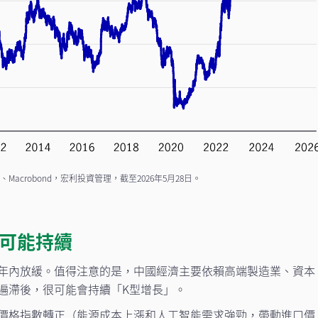
crobond，宏利投資管理，截至2026年5月28日。
長可能持續
年內放緩。值得注意的是，中國經濟主要依賴高端製造業、資本
遍滯後，很可能會持續「K型增長」。
價格指數轉正（能源成本上漲和人工智能需求強勁，帶動進口價