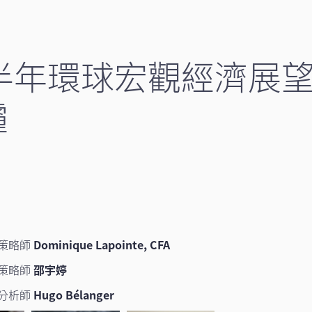
下半年環球宏觀經濟展
霾
策略師
Dominique Lapointe, CFA
策略師
邵宇婷
分析師
Hugo Bélanger