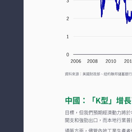
資料來源：美國財政部、紐約聯邦儲蓄銀行、Ma
中國：「K型」增
目標，但我們預期經濟動力將於
開支和強勁出口，而本地行業普
通脹方面，儘管內地工業生產者