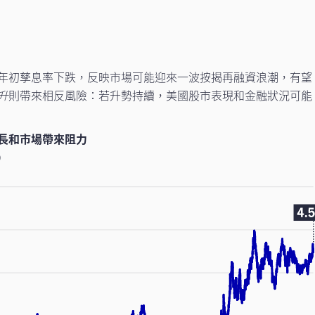
年初孳息率下跌，反映市場可能迎來一波按揭再融資浪潮，有望
升
則帶來相反風險：若升勢持續，美國股市表現和金融狀況可能
長和市場帶來阻力
）