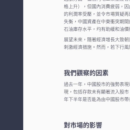
格上升），但國內消費疲弱，因
的利潤率受壓，並令市場質疑再
失衡，中國資產在中東衝突期間
石油庫存水平，均有助緩和油價
展望未來，隨著經濟增長大致朝
刺激經濟措施。然而，若下行風
我們觀察的因素
過去一年，中國股市的強勢表現
現，包括存款未有顯著流入股市
年下半年是否能為由中國股市帶
對市場的影響