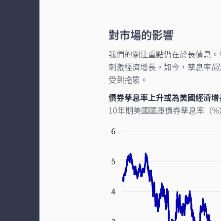
對市場的影響
我們的關注重點仍在於長債息。
刺激經濟增長。如今，孳息率
回
受到拖累。
債券孳息率上升或為美國經濟增
10年期美國國庫債券孳息率（%