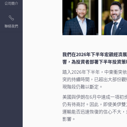
公司簡介
聯絡我們
我們在2026年下半年宏觀經
響，為投資者部署下半年投資策
踏入2026年下半年，中東衝
突的持續時間，已超出大部份觀
現階段仍難以斷定。
美國與伊朗在6月中達成一項初
仍有待商討。因此，即使美伊雙
運輸能否迅速恢復的信心不大，
影響。