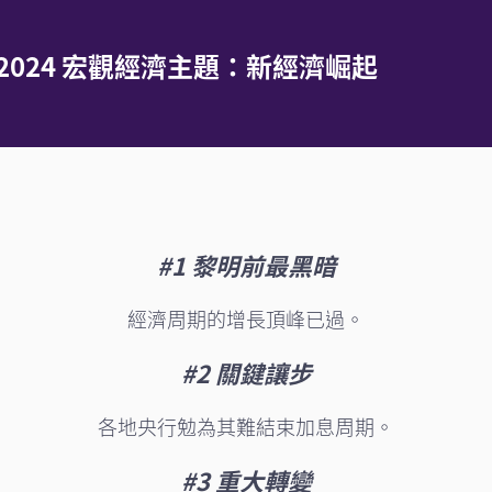
2024 宏觀經濟主題：新經濟崛起
#1 黎明前最黑暗
經濟周期的增長頂峰已過。
#2 關鍵讓步
各地央行勉為其難結束加息周期。
#3 重大轉變