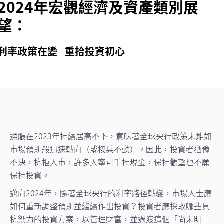
2024年宏觀經濟及資產類別展
望：
利率政策在變 重拾投資初心
通脹在2023年持續居高不下，意味著全球央行政策未能如
市場預期般迅速轉向（或按兵不動）。因此，投資者猶豫
不決，抗拒入市，許多人寧可手持現金，保持觀望也不願
保持投資。
邁向2024年，隨著全球央行的利率路徑轉變，市場人士應
如何重新調整預期並繼續作出投資？投資者應採取哪些具
抗禦力的投資方案，以管理財富，並過渡這個「尚未明