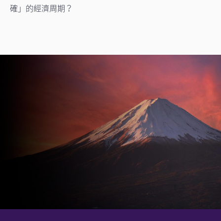
確」的經濟周期？