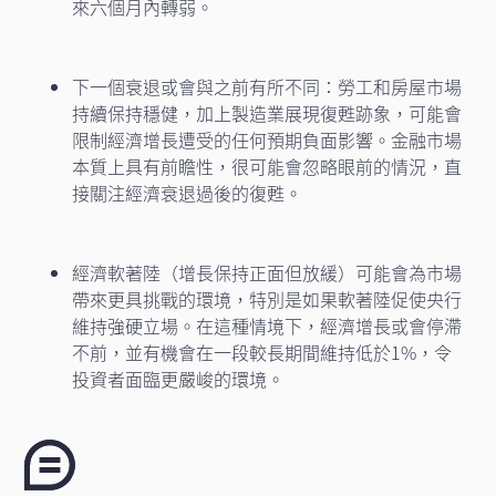
來六個月內轉弱。
下一個衰退或會與之前有所不同：勞工和房屋市場
持續保持穩健，加上製造業展現復甦跡象，可能會
限制經濟增長遭受的任何預期負面影響。金融市場
本質上具有前瞻性，很可能會忽略眼前的情況，直
接關注經濟衰退過後的復甦。
經濟軟著陸（增長保持正面但放緩）可能會為市場
帶來更具挑戰的環境，特別是如果軟著陸促使央行
維持強硬立場。在這種情境下，經濟增長或會停滯
不前，並有機會在一段較長期間維持低於1%，令
投資者面臨更嚴峻的環境。