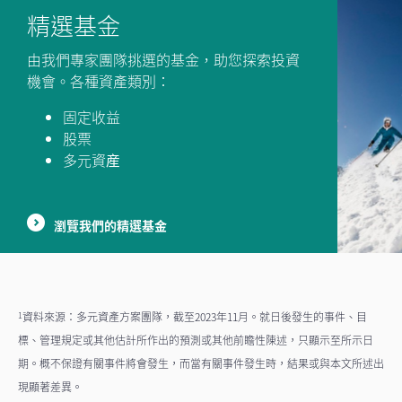
精選基金
由我們專家團隊挑選的基金，助您探索投資
機會。各種資產類別：
固定收益
股票
多元資産
瀏覽我們的精選基金
資料來源：多元資產方案團隊，截至2023年11月。就日後發生的事件、目
1
標、管理規定或其他估計所作出的預測或其他前瞻性陳述，只顯示至所示日
期。概不保證有關事件將會發生，而當有關事件發生時，結果或與本文所述出
現顯著差異。