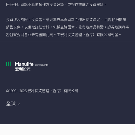
所載任何資訊不應依賴作為投資建議，或視作詳細之投資建議。
投資涉及風險。投資者不應只單靠本頁資料而作出投資決定， 而應仔細閱讀
銷售文件，以獲取詳細資料，包括風險因素、收費及產品特點。證券及期貨事
務監察委員會並未有審閱此頁。由宏利投資管理（香港）有限公司刊發。
©1999 - 2026 宏利投資管理（香港）有限公司
全球