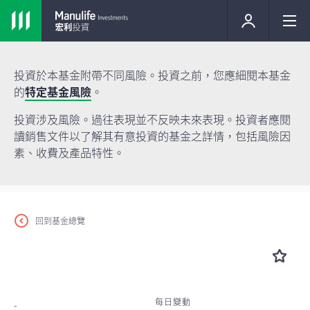
投資於本基金附帶不同風險。投資之前，您應細閱本基金
的
特定基金風險
。
投資涉及風險。過往表現並不反映未來表現。投資者應閱
讀銷售文件以了解其有意投資的基金之詳情，包括風險因
素、收費及產品特性。
回到基金總覽
每日變動
-