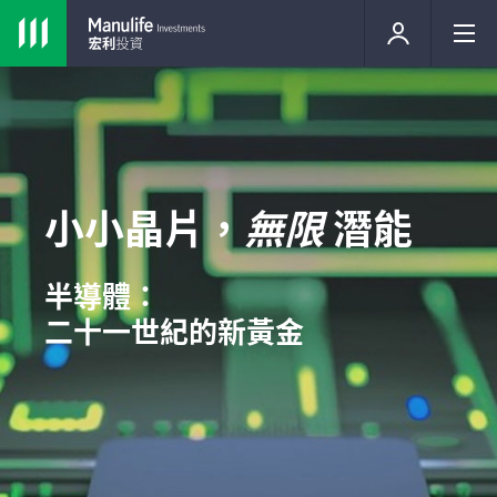
小小晶片，
無限
潛能
半導體：
二十一世紀的新黃金