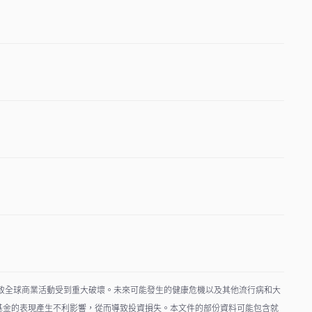
導致全球商業活動受到重大破壞。未來可能發生的健康危機以及其他流行病和大
基金的表現產生不利影響，從而導致投資損失。本文件的部份資料可能包含就