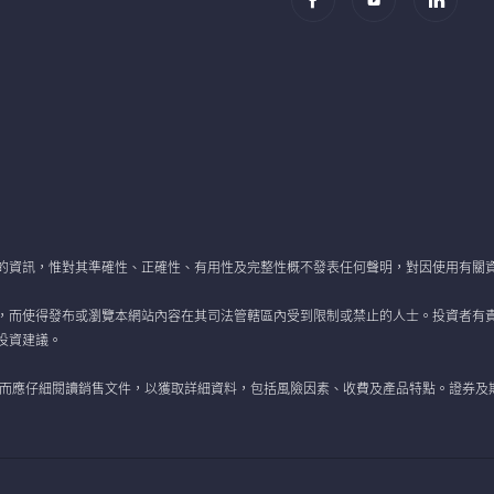
的資訊，惟對其準確性、正確性、有用性及完整性概不發表任何聲明，對因使用有關
，而使得發布或瀏覽本網站內容在其司法管轄區內受到限制或禁止的人士。投資者有
投資建議。
 而應仔細閱讀銷售文件，以獲取詳細資料，包括風險因素、收費及產品特點。證券及