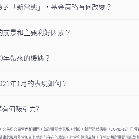
情後的「新常態」，基金策略有何改變？
託的前景和主要利好因素？
20年帶來的機遇？
021年1月的表現如何？
有何吸引力?
交易所交易暫停和關閉，並影響基金表現。例如，新型冠狀病毒（COVID-19）已
健康危機可能會加劇其他先前存在的政治，社會和經濟風險。任何此類影響都可能對