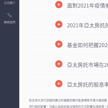
公司簡介
面對2021年疫
聯絡我們
2021年亞太房
基金如何把握20
亞太房託市場在2
亞太房託的股息率
如全球大流行這樣的廣泛的健康危機可能會導致市場大幅波動，
流行病的影響，可能以目前尚無法預見的方式影響全球經濟。