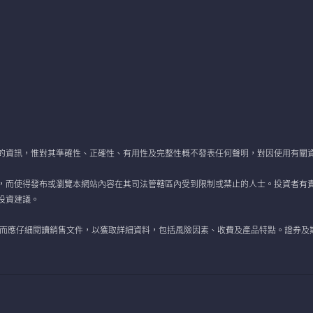
的資訊，惟對其準確性、正確性、有用性及完整性概不發表任何聲明，對因使用有關
，而使得發布或瀏覽本網站內容在其司法管轄區內受到限制或禁止的人士。投資者有
投資建議。
 而應仔細閱讀銷售文件，以獲取詳細資料，包括風險因素、收費及產品特點。證券及