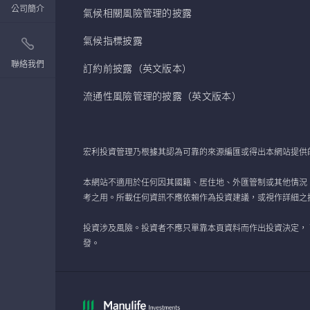
公司簡介
氣候相關風險管理的披露
氣候指標披露
聯絡我們
訂約前披露（英文版本）
流通性風險管理的披露（英文版本）
宏利投資管理乃根據其認為可靠的來源編匯或得出本網站提供
本網站不適用於任何因其國籍、居住地、外匯管制或其他情況
考之用。所載任何資訊不應依賴作為投資建議，或視作詳細之
投資涉及風險。投資者不應只單靠本頁資料而作出投資決定，
發。