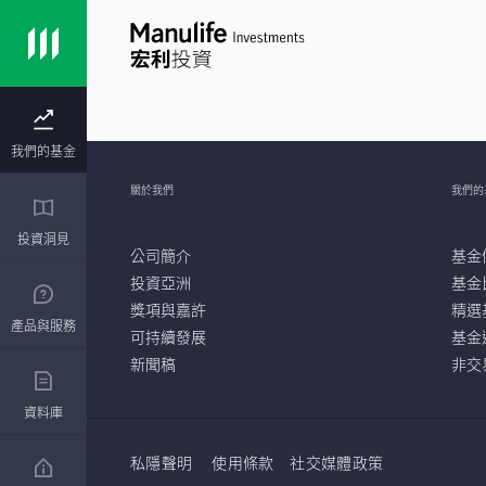
我們的基金
關於我們
我們的
投資洞見
公司簡介
基金
投資亞洲
基金
獎項與嘉許
精選
產品與服務
可持續發展
基金
新聞稿
非交
資料庫
私隱聲明
使用條款
社交媒體政策