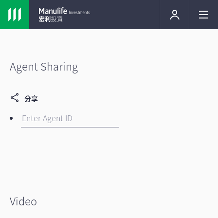
Agent Sharing
分享
Video