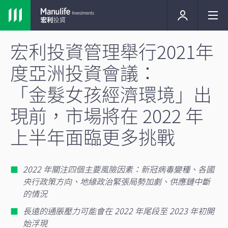
宏利投資管理舉行2021年
度亞洲投資會議：
「金髮女孩經濟環境」出
現前，市場將在 2022 年
上半年面臨更多挑戰
2022 年關注四個主要風險因素：新冠病毒變種、各國
央行政策方向、地緣政治緊張局勢加劇、供應鏈中斷
的情況
長遠的通脹壓力可能會在 2022 年尾段至 2023 年初開
始浮現