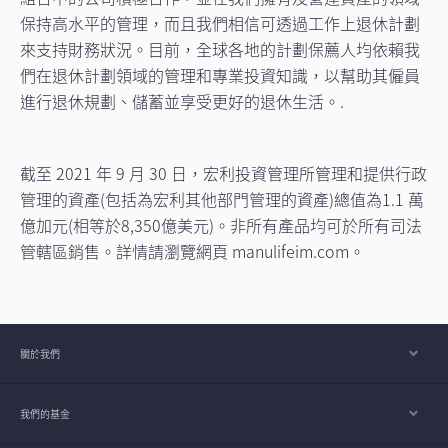
保持高水平的管理，而且我們相信可透過工作上退休計劃
來支持財務狀況。目前，全球各地的計劃保薦人均依賴我
們在退休計劃領域的管理和專業投資知識，以幫助其僱員
進行退休規劃、儲蓄並享受更好的退休生活。.
截至 2021 年 9 月 30 日，宏利投資管理所管理和提供行政
管理的資產(包括為宏利其他部門管理的資產)總值為1.1 萬
億加元(相等於8,350億美元)。非所有產品均可於所有司法
管轄區銷售。詳情請瀏覽網頁 manulifeim.com。
關於我們
我們的基金