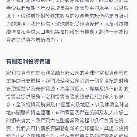
善令我們預期下年股息增長將回復高於平均水平。低息環
境下，環球房託對於尋求收益的投資者來説仍然是具吸引
力的選擇，我們相信，環球房託受經濟復甦，以及科技持
續增長和全球人口老化等長期趨勢所推動，將進一步為投
資者提供資本增值潛力。」
有關宏利投資管理
宏利投資管理是宏利金融有限公司的全球財富和資產管理
業務的分支機構。我們憑藉母公司超過一個多世紀的財務
管理經驗以及充份資源，為全球個人、機構及退休計劃的
投資者提供服務。宏利投資管理的總部設於加拿大多倫
多，全球投資業務遍及17個國家及地區，以及連繫全球各
地非關聯的資產經理，有助鞏固我們在公開及私人市場上
的領先實力。我們致力在整個業務流程中進行負責任投
資。我們為可持續投資開發創新的全球框架，與證券投資
組合中的公司積極合作，並在我們擁有及營運資產的領域