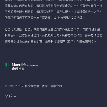
瀏覽本網站內容在其司法管轄區內受到限制或禁止的人士。投資者有責任自行
了解並遵守所有相關司法管轄區的適用法律及法規。上述資料僅供參考之用。
所載任何資訊不應依賴作為投資建議，或視作詳細之投資建議。
投資涉及風險。投資者不應只單靠本頁資料而作出投資決定， 而應仔細閱讀
銷售文件，以獲取詳細資料，包括風險因素、收費及產品特點。證券及期貨事
務監察委員會並未有審閱此頁。由宏利投資管理（香港）有限公司刊發。
©1999 - 2026 宏利投資管理（香港）有限公司
全球