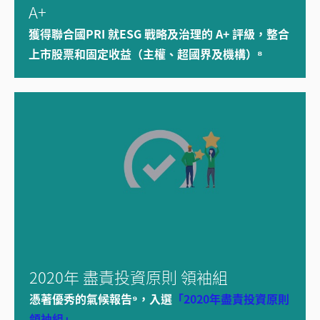
A+
獲得聯合國PRI 就ESG 戰略及治理的 A+ 評級，整合
上市股票和固定收益（主權、超國界及機構）⁸
2020年 盡責投資原則 領袖組
憑著優秀的氣候報告⁹，入選
「2020年盡責投資原則
領袖組」