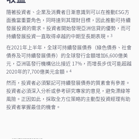
隨著投資者、企業及消費者日漸意識到可以在推動ESG方
面擔當重要角色，同時達到其理財目標，因此推動
可持續
發展投資
的需求。投資者開始發現亞洲信貸的優勢，而可
持續發展投資一直取得卓越的中期至長期表現。
3
在2021年上半年，全球可持續發展債券（綠色債券、社會
債券及可持續發展債券）的全球發行金額增加6,600億美
元，亞洲區發行機構佔比接近 17%，而增長步伐可能超越
2020年的7,700億美元金額。
4
然而，投資者必須緊記可持續發展債券的質素會有參差。
投資者必須深入分析或參考研究專家的意見，避免漂綠等
風險。正因如此，採取全方位策略的主動型投資經理有助
投資者掌握最佳的機會。