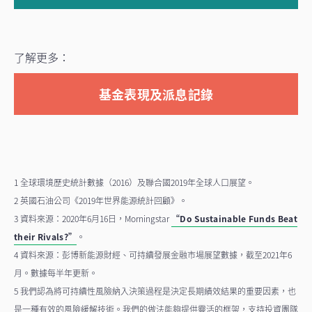
了解更多：
基金表現及派息記錄
1 全球環境歷史統計數據（2016）及聯合國2019年全球人口展望。
2 英國石油公司《2019年世界能源統計回顧》。
3 資料來源：2020年6月16日，Morningstar
“Do Sustainable Funds Beat
their Rivals?”
。
4 資料來源：彭博新能源財經、可持續發展金融市場展望數據，截至2021年6
月。數據每半年更新。
5 我們認為將可持續性風險納入決策過程是決定長期績效結果的重要因素，也
是一種有效的風險緩解技術。我們的做法能夠提供靈活的框架，支持投資團隊