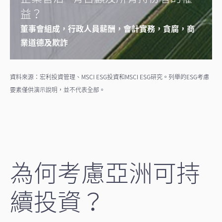
益？
董事會組成，行政人員薪酬，會計實務，貪腐，商
業道德及欺詐
資料來源：宏利投資管理、MSCI ESG投資和MSCI ESG研究。列舉的ESG考慮
要素僅供演示說明，並不代表全部。
為何考慮亞洲可持
續投資？