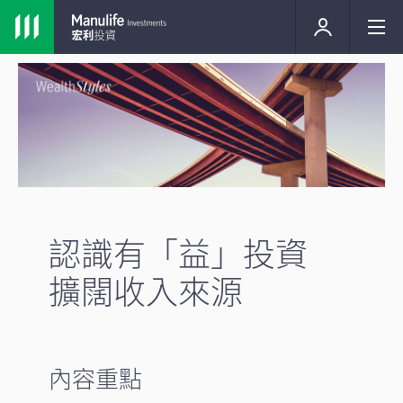
認識有「益」投資
擴闊收入來源
內容重點