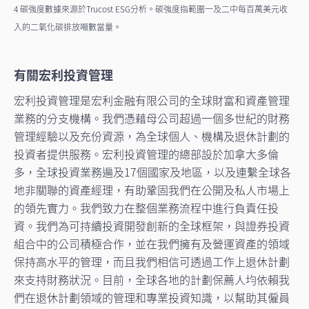
4 碳強度數據來源於Trucost ESG分析。碳強度指範圍一及二中每百萬美元收
入的二氧化碳排放噸數當量。
有關宏利投資管理
宏利投資管理是宏利金融有限公司的全球財富和資產管理
業務的分支機構。我們憑藉母公司超過一個多世紀的財務
管理經驗以及充份資源，為全球個人、機構及退休計劃的
投資者提供服務。宏利投資管理的總部設於加拿大多倫
多，全球投資業務遍及17個國家及地區，以及連繫全球各
地非關聯的資產經理，有助鞏固我們在公開及私人市場上
的領先實力。我們致力在整個業務流程中進行負責任投
資。我們為可持續投資開發創新的全球框架，與證券投資
組合中的公司積極合作，並在我們擁有及營運資產的領域
保持高水平的管理，而且我們相信可透過工作上退休計劃
來支持財務狀況。目前，全球各地的計劃保薦人均依賴我
們在退休計劃領域的管理和專業投資知識，以幫助其僱員