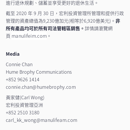
進行退休規劃、儲蓄並享受更好的退休生活。
截至 2020 年 9 月 30 日，宏利投資管理所管理和提供行政
管理的資產總值為9,230億加元(相等於6,920億美元)。
非
所有產品均可於所有司法管轄區銷售。
詳情請瀏覽網
頁
manulifeim.com
。
Media
Connie Chan
Hume Brophy Communications
+852 9626 1414
connie.chan@humebrophy.com
黃家健(Carl Wong)
宏利投資管理亞洲
+852 2510 3180
carl_kk_wong@manulifeam.com