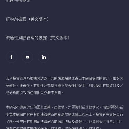
氣候指標披露
訂約前披露（英文版本）
流通性風險管理的披露（英文版本）
宏利投資管理乃根據其認為可靠的來源編匯或得出本網站提供的資訊，惟對其
準確性、正確性、有用性及完整性概不發表任何聲明，對因使用有關資料及／
或分析而引致的任何損失亦概不負責。
本網站不適用於任何因其國籍、居住地、外匯管制或其他情況，而使得發布或
瀏覽本網站內容在其司法管轄區內受到限制或禁止的人士。投資者有責任自行
了解並遵守所有相關司法管轄區的適用法律及法規。上述資料僅供參考之用。
所載任何資訊不應依賴作為投資建議，或視作詳細之投資建議。