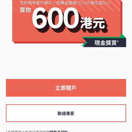
立即開戶
聯絡專家
^