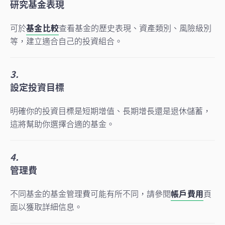
研究基金表現
可於
基金比較
查看基金的歷史表現、資產類別、風險級別
等，建立適合自己的投資組合。
3.
設定投資目標
明確你的投資目標是短期增值、長期增長還是退休儲蓄，
這將幫助你選擇合適的基金。
4.
管理費
不同基金的基金管理費可能有所不同，請參閱
帳戶費用
頁
面以獲取詳細信息。