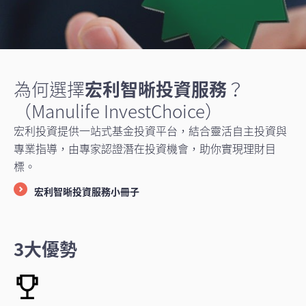
為何選擇
宏利智晰投資服務
？
（Manulife InvestChoice）
宏利投資提供一站式基金投資平台，結合靈活自主投資與
專業指導，由專家認證潛在投資機會，助你實現理財目
標。
宏利智晰投資服務小冊子
3大優勢