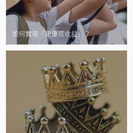
如何實現「更優質收益」？