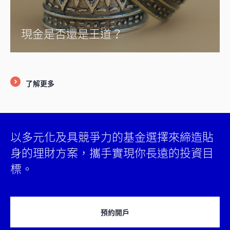
現金是否還是王道？
了解更多
以多元化及具競爭力的基金選擇來締造貼
身的理財方案，攜手實現你長遠的投資目
標。
預約開戶