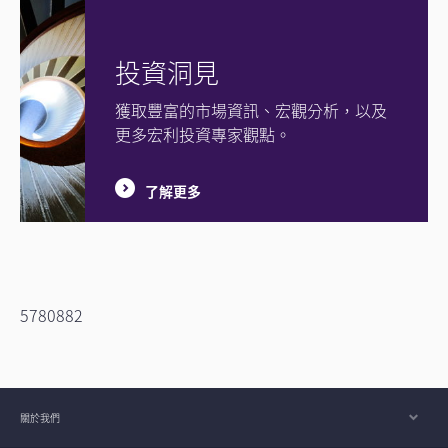
投資洞見
獲取豐富的市場資訊、宏觀分析，以及
更多宏利投資專家觀點。
了解更多
5780882
關於我們