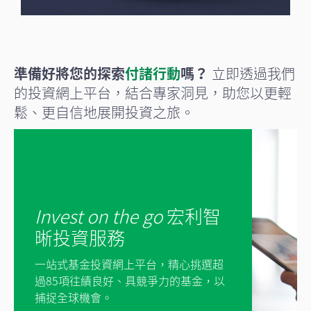
準備好將您的探索
付諸行動
嗎？
立即透過我們
的投資網上平台，結合專家洞見，助您以更輕
鬆、更自信地展開投資之旅。
Invest on the go
宏利智
晰投資服務
一站式基金投資網上平台，精心挑選超
過85項往績良好、具競爭力的基金，以
捕捉全球機會。