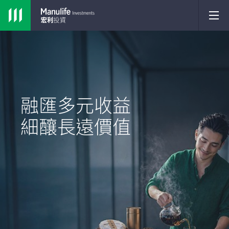
融匯多元收益
細釀長遠價值