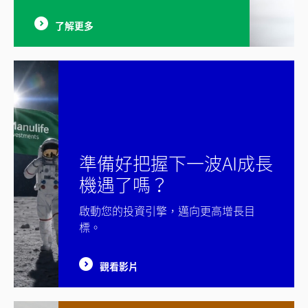
了解更多
準備好把握下一波AI成長
機遇了嗎？
啟動您的投資引擎，邁向更高增長目
標。​
觀看影片