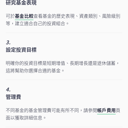
研究基金表現
可於
基金比較
查看基金的歷史表現、資產類別、風險級別
等，建立適合自己的投資組合。
3.
設定投資目標
明確你的投資目標是短期增值、長期增長還是退休儲蓄，
這將幫助你選擇合適的基金。
4.
管理費
不同基金的基金管理費可能有所不同，請參閱
帳戶費用
頁
面以獲取詳細信息。