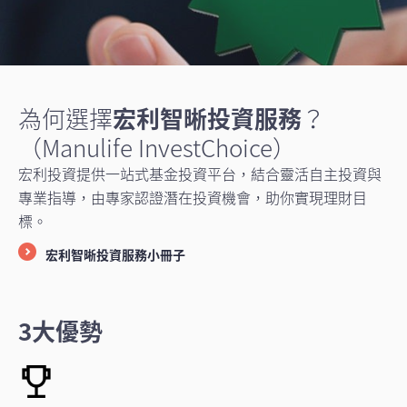
為何選擇
宏利智晰投資服務
？
（Manulife InvestChoice）
宏利投資提供一站式基金投資平台，結合靈活自主投資與
專業指導，由專家認證潛在投資機會，助你實現理財目
標。
宏利智晰投資服務小冊子
3大優勢