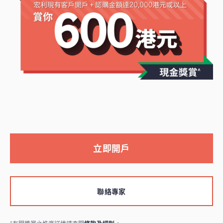
立即開戶
聯絡專家
^