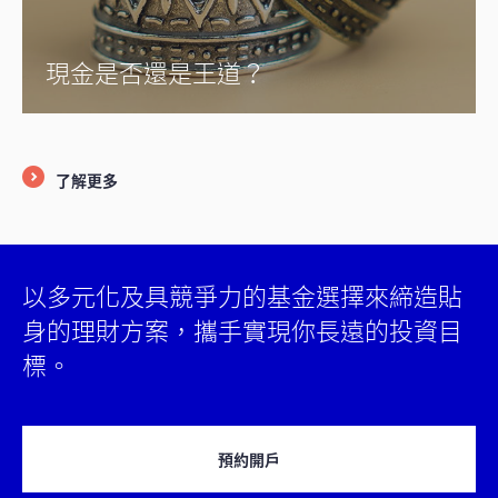
現金是否還是王道？
了解更多
以多元化及具競爭力的基金選擇來締造貼
身的理財方案，攜手實現你長遠的投資目
標。
預約開戶