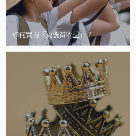
如何實現「更優質收益」？