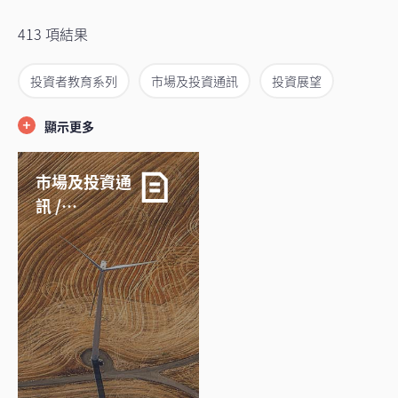
413 項結果
投資者教育系列
市場及投資通訊
投資展望
退休
WealthStyles
視頻及語音短片
顯示更多
市場及投資通
訊 /
04/08/2026