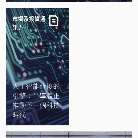
市場及投資通
訊 /
29/07/2026
人工智能背後的
引擎：半導體正
推動下一個科技
時代