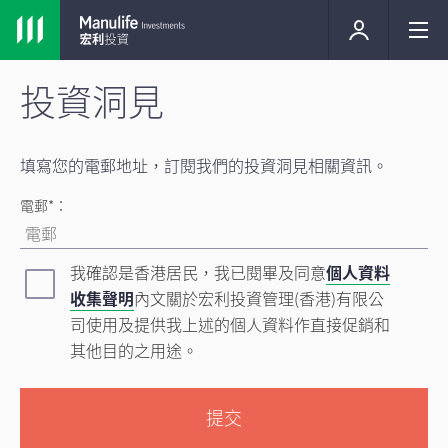
投資洞見
填寫您的電郵地址，訂閱我們的投資洞見相關資訊。
電郵*：
我確認是香港居民，我已閱畢及同意
個人資料
收集聲明
內文關於宏利投資管理(香港)有限公
司使用及提供我上述的個人資料作直接促銷和
其他目的之用途。
提交